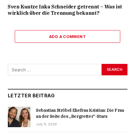
Sven Kuntze Inka Schneider getrennt – Was ist
wirklich über die Trennung bekannt?
ADD A COMMENT
LETZTER BEITRAG
Sebastian Ströbel Ehefrau Kristina: Die Frau
an der Seite des „Bergretter“-Stars
July 11, 2026