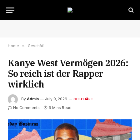
Home
»
Geschäft
Kanye West Vermögen 2026:
So reich ist der Rapper
wirklich
By
Admin
July 9, 2026
GESCHÄFT
No Comments
9 Mins Read