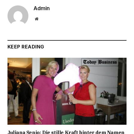
Admin
Website
KEEP READING
Juliana Senjo: Die stille Kraft hinter dem Namen