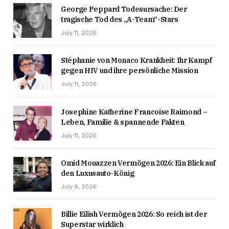
George Peppard Todesursache: Der
tragische Tod des „A-Team“-Stars
July 11, 2026
Stéphanie von Monaco Krankheit: Ihr Kampf
gegen HIV und ihre persönliche Mission
July 11, 2026
Josephine Katherine Francoise Raimond –
Leben, Familie & spannende Fakten
July 11, 2026
Omid Mouazzen Vermögen 2026: Ein Blick auf
den Luxusauto-König
July 9, 2026
Billie Eilish Vermögen 2026: So reich ist der
Superstar wirklich