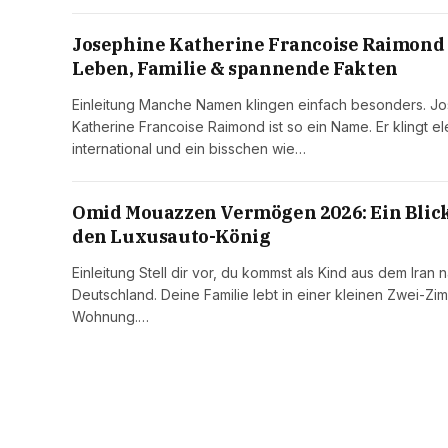
Josephine Katherine Francoise Raimond
Leben, Familie & spannende Fakten
Einleitung Manche Namen klingen einfach besonders. J
Katherine Francoise Raimond ist so ein Name. Er klingt el
international und ein bisschen wie…
Omid Mouazzen Vermögen 2026: Ein Blick
den Luxusauto-König
Einleitung Stell dir vor, du kommst als Kind aus dem Iran 
Deutschland. Deine Familie lebt in einer kleinen Zwei-Zi
Wohnung.…