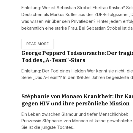
Einleitung: Wer ist Sebastian Ströbel Ehefrau Kristina? Seb
Deutschen als Markus Kofler aus der ZDF-Erfolgsserie „D
was wissen wir über sein Privatleben? Hinter jedem erfo
bekanntlich eine starke Frau. Bei Sebastian Ströbel ist 
READ MORE
George Peppard Todesursache: Der tragi
Tod des „A-Team“-Stars
Einleitung: Der Tod eines Helden Wer kennt sie nicht, die
Serie „Das A-Team“? In den 1980er Jahren begeisterte 
Stéphanie von Monaco Krankheit: Ihr K
gegen HIV und ihre persönliche Mission
Ein Leben zwischen Glamour und tiefer Menschlichkeit
Prinzessin Stéphanie von Monaco ist keine gewöhnliche 
Sie ist die jüngste Tochter…