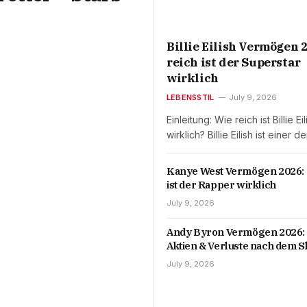
Billie Eilish Vermögen 2
reich ist der Superstar
wirklich
LEBENSSTIL
July 9, 2026
Einleitung: Wie reich ist Billie Eil
wirklich? Billie Eilish ist einer d
Kanye West Vermögen 2026: 
ist der Rapper wirklich
July 9, 2026
Andy Byron Vermögen 2026: 
Aktien & Verluste nach dem S
July 9, 2026