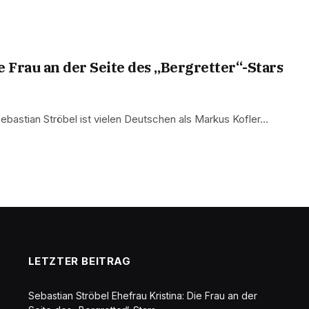
e Frau an der Seite des „Bergretter“-Stars
 Sebastian Ströbel ist vielen Deutschen als Markus Kofler…
LETZTER BEITRAG
Sebastian Ströbel Ehefrau Kristina: Die Frau an der