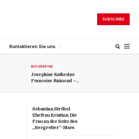
SUBSCRIBE
Kontaktieren Sie uns
BIOGRAPHIE
Josephine Katherine
Francoise Raimond –
Leben, Familie &
spannende Fakten
Sebastian Ströbel
Ehefrau Kristina: Die
Frau an der Seite des
„Bergretter“-Stars