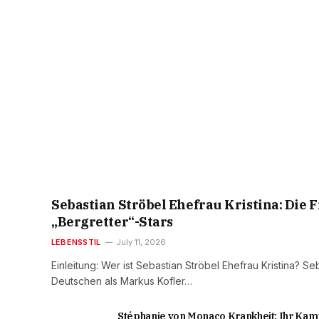
Sebastian Ströbel Ehefrau Kristina: Die F
„Bergretter“-Stars
LEBENSSTIL
July 11, 2026
Einleitung: Wer ist Sebastian Ströbel Ehefrau Kristina? Seb
Deutschen als Markus Kofler…
Stéphanie von Monaco Krankheit: Ihr Kam