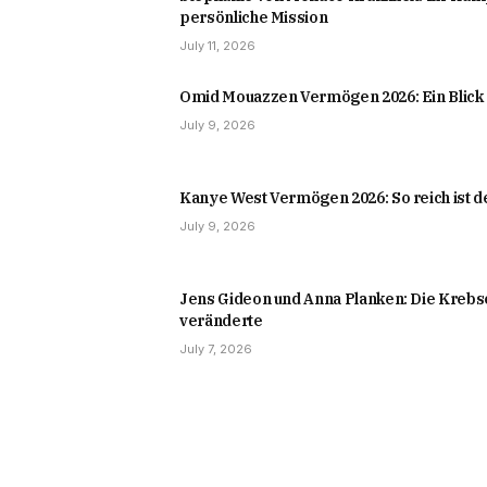
persönliche Mission
July 11, 2026
Omid Mouazzen Vermögen 2026: Ein Blick 
July 9, 2026
Kanye West Vermögen 2026: So reich ist d
July 9, 2026
Jens Gideon und Anna Planken: Die Krebse
veränderte
July 7, 2026