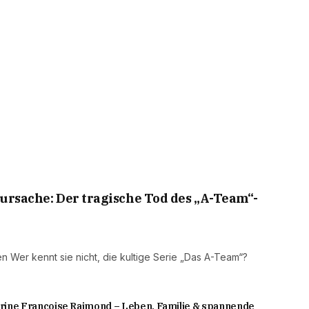
rsache: Der tragische Tod des „A-Team“-
en Wer kennt sie nicht, die kultige Serie „Das A-Team“?
rine Francoise Raimond – Leben, Familie & spannende