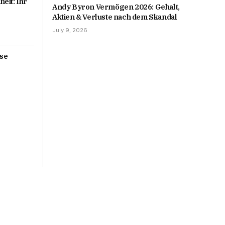
eit: Ihr
Andy Byron Vermögen 2026: Gehalt,
Aktien & Verluste nach dem Skandal
July 9, 2026
ise